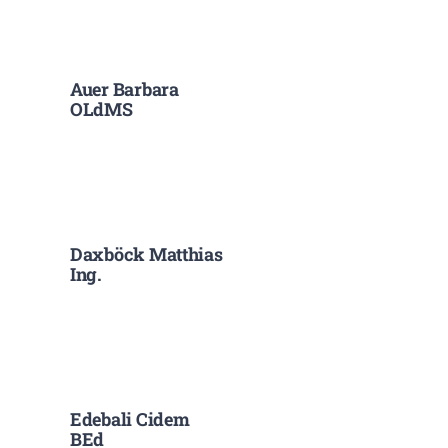
Auer Barbara
OLdMS
Daxböck Matthias
Ing.
Edebali Cidem
BEd