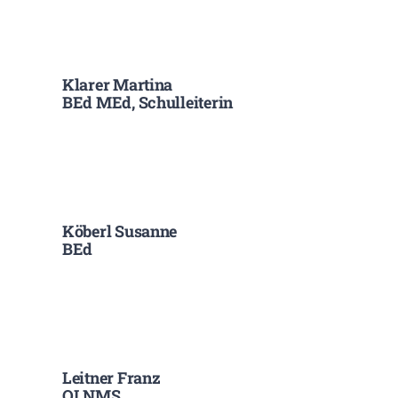
Klarer Martina
BEd MEd, Schulleiterin
Köberl Susanne
BEd
Leitner Franz
OLNMS