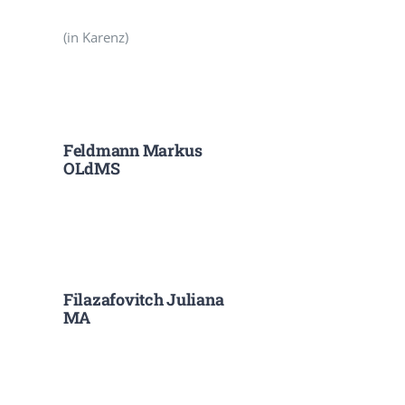
(in Karenz)
Feldmann Markus
OLdMS
Filazafovitch Juliana
MA