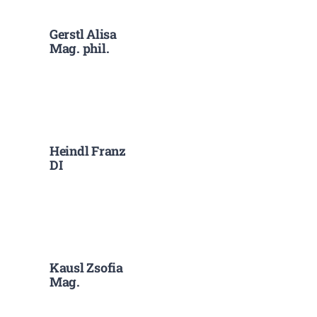
Gerstl Alisa
Mag. phil.
Heindl Franz
DI
Kausl Zsofia
Mag.