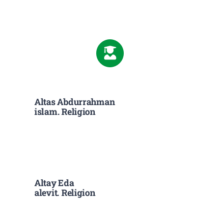
Downloads
Links
Altas Abdurrahman
islam. Religion
Altay Eda
alevit. Religion