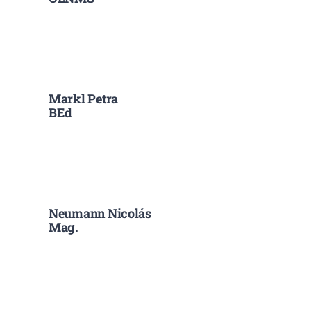
Markl Petra
BEd
Neumann Nicolás
Mag.