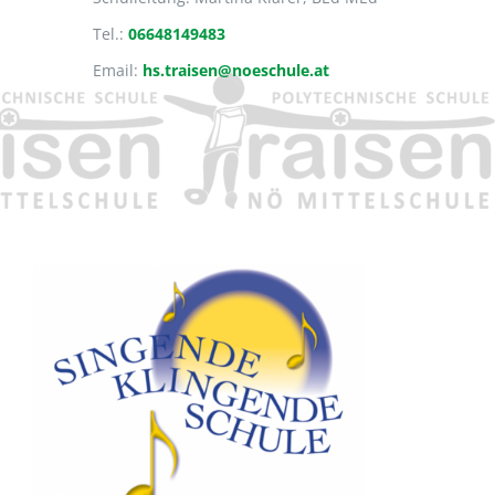
Tel.:
06648149483
Email:
hs.traisen@noeschule.at