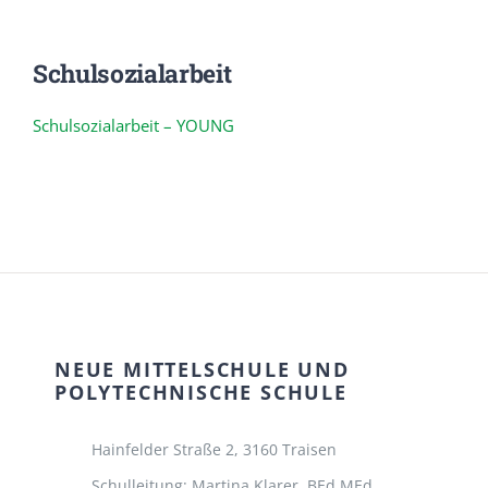
Schulsozialarbeit
Schulsozialarbeit – YOUNG
NEUE MITTELSCHULE UND
POLYTECHNISCHE SCHULE
Hainfelder Straße 2,
3160 Traisen
Schulleitung: Martina Klarer, BEd MEd