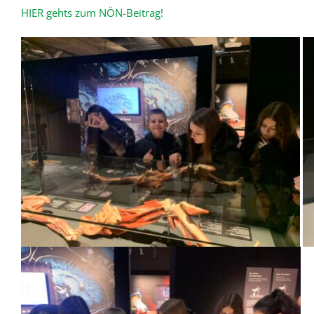
HIER gehts zum NÖN-Beitrag!