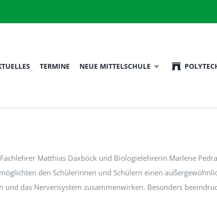
KTUELLES
TERMINE
NEUE MITTELSCHULE
POLYTEC
rr Fachlehrer Matthias Daxböck und Biologielehrerin Marlene Pe
möglichten den Schülerinnen und Schülern einen außergewöhnlic
ln und das Nervensystem zusammenwirken. Besonders beeindruckt