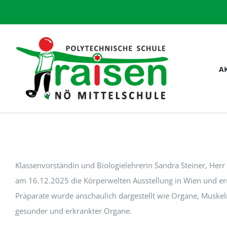
Zum
Inhalt
springen
A
Klassenvorständin und Biologielehrerin Sandra Steiner, He
am 16.12.2025 die Körperwelten Ausstellung in Wien und er
Präparate wurde anschaulich dargestellt wie Organe, Muske
gesunder und erkrankter Organe.