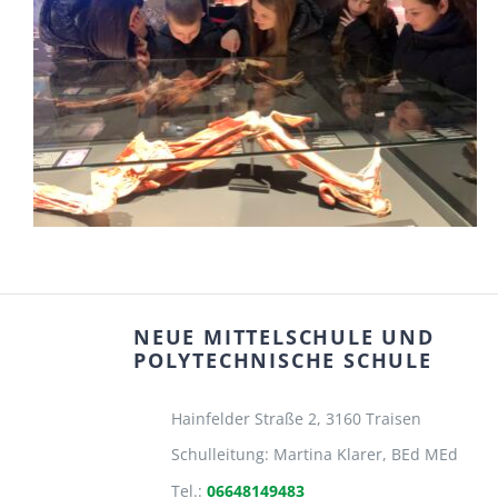
NEUE MITTELSCHULE UND
POLYTECHNISCHE SCHULE
Hainfelder Straße 2,
3160 Traisen
Schulleitung: Martina Klarer, BEd MEd
Tel.:
06648149483