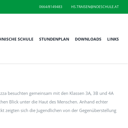
0664/8149483
HS.TRAISEN@NOESCHULE.AT
HNISCHE SCHULE
STUNDENPLAN
DOWNLOADS
LINKS
drazza besuchten gemeinsam mit den Klassen 3A, 3B und 4A
hen Blick unter die Haut des Menschen. Anhand echter
 zeigten sich die Jugendlichen von der Gegenüberstellung